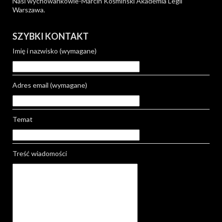
Nasi wychowankowie-Marcin Kośmiński Akademia Legii
Warszawa.
SZYBKI KONTAKT
Imię i nazwisko (wymagane)
Adres email (wymagane)
Temat
Treść wiadomości