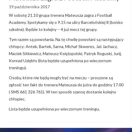
19 października 2017
W sobotę 21.10 grupa trenera Mateusza zagra z Football
Academy. Spotykamy się o 9.15 na ulicy Barcelońskiej 8 (boisko
szkolne). Będzie to kolejny – 4 już mecz tej grupy.
Tym razem są powołania. Na tę chwilę powołani są następujący
chłopcy: Antek, Bartek, Sarna, Michał Skweres, Jaś Jachacz,
Maciek Sitkiewicz, Mateusz Księżopolski, Patryk Roguski, Jurij,
Konrad Uziębło (lista będzie uzupełniona po wieczornym
treningu).
Osoby, które nie będą mogły być na meczu – proszone są
zgłosić ten fakt do trenera Mateusza do jutra do godziny 17.00
( SMS 661 326 761). W ten sposób szansę dostanie kolejny
chłopiec.
Lista będzie uzupełniona po wieczornym treningu.